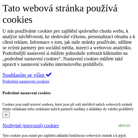
Tato webová stránka používá
cookies
U nás používáme cookies pro zajištění správného chodu webu, k
analýze návštěvnosti, ke sledování výkonu, personalizaci obsahu a k
cílení reklam. Informace o tom, jak naše stránky používáte, sdílíme
se svými partnery pro sociální média, inzerci a webovou analytiku.
Podrobnější nastavení si můžete jednoduše zobrazit kliknutím na
„podrobné nastavení cookies“. Nastavení cookies můžete také
upravit v nastavení vašeho internetového prohlížeče.
Souhlasím se vším
Podrobné nastavení cookies
Podrobné nastavení cookies
Cookies jsou malé textové soubory, které jsou při vaší návštěvě našich webových stránek
těmito stránkami nebo stránkami našich partnerů zasílány a ukládány do vašeho prohlížeče.
×
Nezbytné (provozní) cookies
aktivní
Tyto cookies jsou nutné pro zajištění základní funkčnosti webových stránek a k jejich