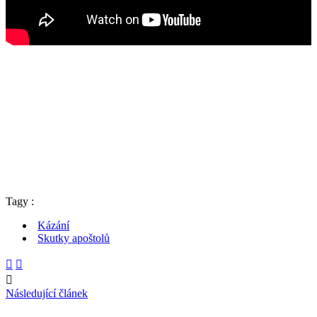
Tagy :
Kázání
Skutky apoštolů
Následující článek